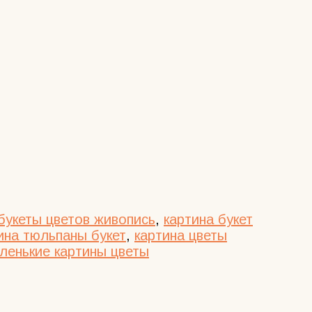
букеты цветов живопись
,
картина букет
ина тюльпаны букет
,
картина цветы
ленькие картины цветы