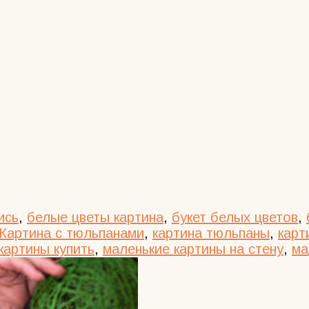
ись
,
белые цветы картина
,
букет белых цветов
,
Картина с тюльпанами
,
картина тюльпаны
,
карт
картины купить
,
маленькие картины на стену
,
ма