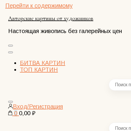
Перейти к содержимому
Авторские картины от художников
Настоящая живопись без галерейных цен
БИТВА КАРТИН
ТОП КАРТИН
Закрыть
Вход/Регистрация
поиск
0
0,00 ₽