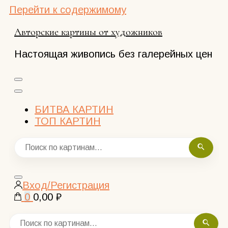
Перейти к содержимому
Авторские картины от художников
Настоящая живопись без галерейных цен
БИТВА КАРТИН
ТОП КАРТИН
Закрыть
Вход/Регистрация
поиск
0
0,00 ₽