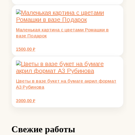
цена
цена:
составляла
1500,00 ₽.
2000,00 ₽.
Маленькая картина с цветами Ромашки в
вазе Подарок
1500,00
₽
Цветы в вазе букет на бумаге акрил формат
А3 Рубинова
3000,00
₽
Свежие работы