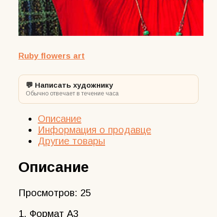
Ruby flowers art
💬 Написать художнику
Обычно отвечает в течение часа
Описание
Информация о продавце
Другие товары
Описание
Просмотров:
25
1. Формат А3