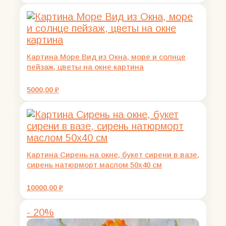
составляла
2000,00 ₽.
2500,00 ₽.
Картина Море Вид из Окна, море и солнце
пейзаж, цветы на окне картина
5000,00
₽
Картина Сирень на окне, букет сирени в вазе,
сирень натюрморт маслом 50х40 см
10000,00
₽
- 20%