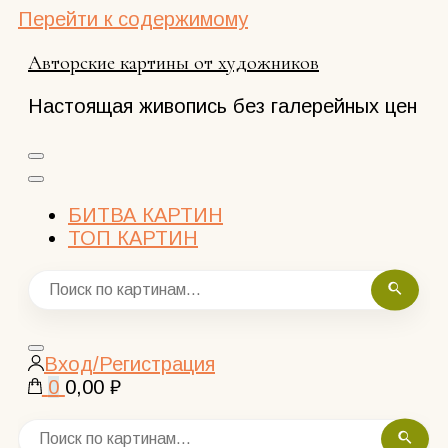
Перейти к содержимому
Авторские картины от художников
Настоящая живопись без галерейных цен
БИТВА КАРТИН
ТОП КАРТИН
Закрыть
Вход/Регистрация
поиск
0
0,00 ₽