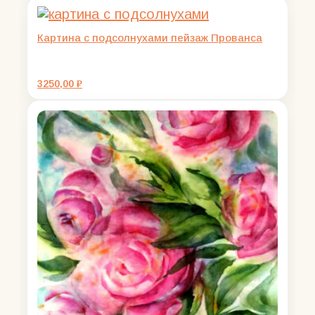
Картина с подсолнухами пейзаж Прованса
3250,00
₽