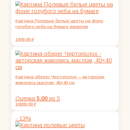
5000,00 ₽.
Картина Полевые белые цветы на фоне
голубого неба на бумаге акрилом
1500,00
₽
Картина-оберег Чертополох – авторская
живопись маслом, 40×40 см
Оценка
5.00
из 5
10000,00
₽
- 13%