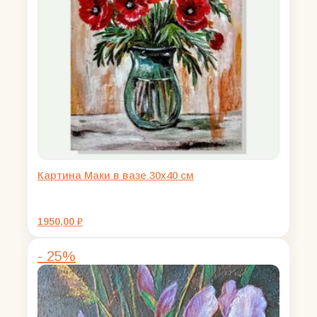
Картина Маки в вазе 30х40 см
1950,00
₽
- 25%