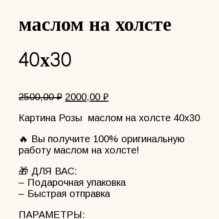
маслом на холсте
40х30
Первоначальная
Текущая
2500,00
₽
2000,00
₽
цена
цена:
Картина Розы маслом на холсте 40х30
составляла
2000,00 ₽.
2500,00 ₽.
🔥 Вы получите 100% оригинальную
работу маслом на холсте!
🎁 ДЛЯ ВАС:
– Подарочная упаковка
– Быстрая отправка
ПАРАМЕТРЫ: