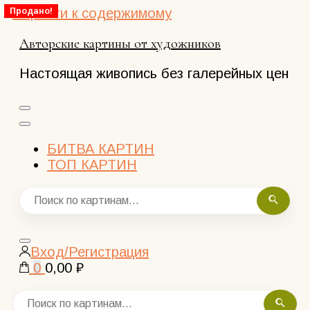
Перейти к содержимому
Продано!
Авторские картины от художников
Настоящая живопись без галерейных цен
БИТВА КАРТИН
ТОП КАРТИН
Закрыть
Вход/Регистрация
поиск
0
0,00 ₽