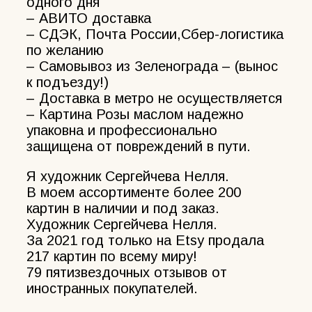
одного дня
– АВИТО доставка
– СДЭК, Почта России,Сбер-логистика
по желанию
– Самовывоз из Зеленограда – (вынос
к подъезду!)
– Доставка в метро не осуществляется
– Картина Розы маслом надежно
упаковна и профессионально
защищена от повреждений в пути.
Я художник Сергейчева Нелля.
В моем ассортименте более 200
картин в наличии и под заказ.
Художник Сергейчева Нелля.
За 2021 год только на Etsy продала
217 картин по всему миру!
79 пятизвездочных отзывов от
иностранных покупателей.