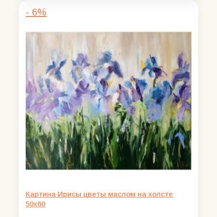
составляла
2100,00 ₽.
- 6%
2500,00 ₽.
Картина Ирисы цветы маслом на холсте
50х60