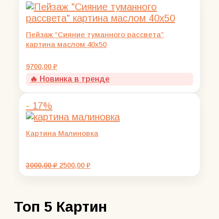
3500,00 ₽.
Пейзаж “Сияние туманного рассвета”
картина маслом 40х50
9700,00
₽
🔥 Новинка в тренде
- 17%
Картина Малиновка
Первоначальная
Текущая
3000,00
₽
2500,00
₽
цена
цена:
составляла
2500,00 ₽.
3000,00 ₽.
Топ 5 Картин