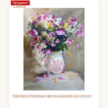
составляла
2000,00 ₽.
Продано!
- 16%
2500,00 ₽.
Картина Полевые Цветы маслом на холсте