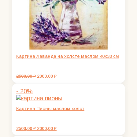
Картина Лаванда на холсте маслом 40х30 см
Первоначальная
Текущая
2500,00
₽
2000,00
₽
цена
цена:
составляла
2000,00 ₽.
- 20%
2500,00 ₽.
Картина Пионы маслом холст
Первоначальная
Текущая
2500,00
₽
2000,00
₽
цена
цена: