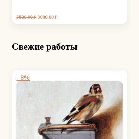
Первоначальная
Текущая
3500,00
₽
3000,00
₽
цена
цена:
составляла
3000,00 ₽.
3500,00 ₽.
Свежие работы
- 8%