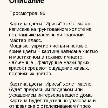
Описание
Просмотров:
96
Картина цветы “Ирисы” холст масло –
написана на грунтованном холсте на
подрамнике масляными красками
Мастер Класс.
Мощные, упругие листья и нежные,
яркие цветы – картина написана кистью
и мастихином в технике импасто.
Объемные , фактурные мазки ярких
красок передают ощущение живых,
подвижных цветов.
Картина цветы “Ирисы” холст масло
будет прекрасным подарком или
украшением интерьера вашего дома
Картина будет тщательно упакована и
отправлена с отслеживанием ( трек-