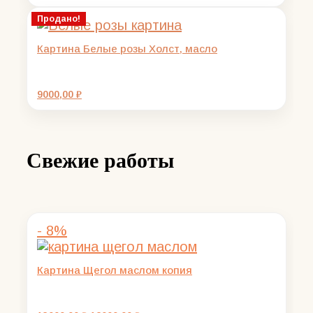
цена
цена:
составляла
400,00 ₽.
Продано!
500,00 ₽.
Картина Белые розы Холст, масло
9000,00
₽
Свежие работы
- 8%
Картина Щегол маслом копия