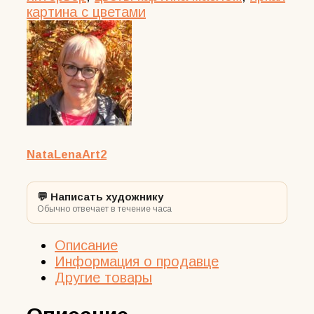
картина с цветами
NataLenaArt2
💬 Написать художнику
Обычно отвечает в течение часа
Описание
Информация о продавце
Другие товары