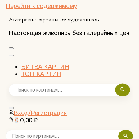
Перейти к содержимому
Авторские картины от художников
Настоящая живопись без галерейных цен
БИТВА КАРТИН
ТОП КАРТИН
Закрыть
Вход/Регистрация
поиск
0
0,00 ₽