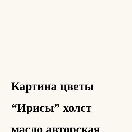
Картина цветы
“Ирисы” холст
масло авторская