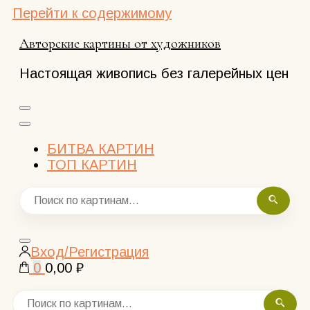
Перейти к содержимому
Авторские картины от художников
Настоящая живопись без галерейных цен
БИТВА КАРТИН
ТОП КАРТИН
Закрыть
Вход/Регистрация
поиск
0
0,00 ₽