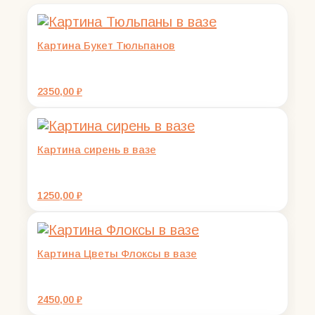
Картина Букет Тюльпанов
2350,00
₽
Картина сирень в вазе
1250,00
₽
Картина Цветы Флоксы в вазе
2450,00
₽