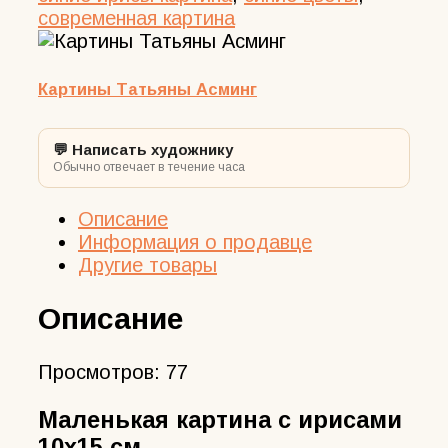
современная картина
Картины Татьяны Асминг
💬 Написать художнику
Обычно отвечает в течение часа
Описание
Информация о продавце
Другие товары
Описание
Просмотров:
77
Маленькая картина с ирисами
10х15 см