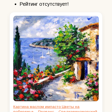
Рейтинг отсутствует!
Картина маслом импасто Цветы на
побережье – Прованс – Средиземноморский