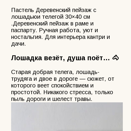
Пастель Деревенский пейзаж с
лошадьюи телегой 30×40 см
.Деревенский пейзаж в раме и
паспарту. Ручная работа, уют и
ностальгия. Для интерьера кантри и
дачи.
Лошадка везёт, душа поёт… 🐴
Старая добрая телега, лошадь-
трудяга и двое в дороге — сюжет, от
которого веет спокойствием и
простотой. Никакого стресса, только
пыль дороги и шелест травы.