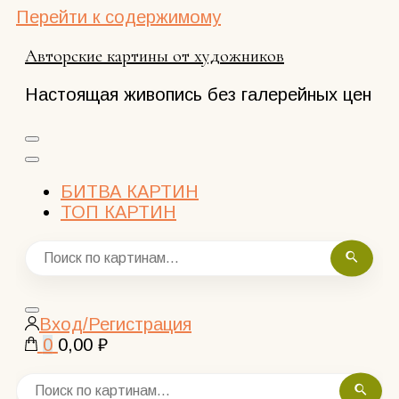
Перейти к содержимому
Авторские картины от художников
Настоящая живопись без галерейных цен
БИТВА КАРТИН
ТОП КАРТИН
Закрыть
Вход/Регистрация
поиск
0
0,00 ₽