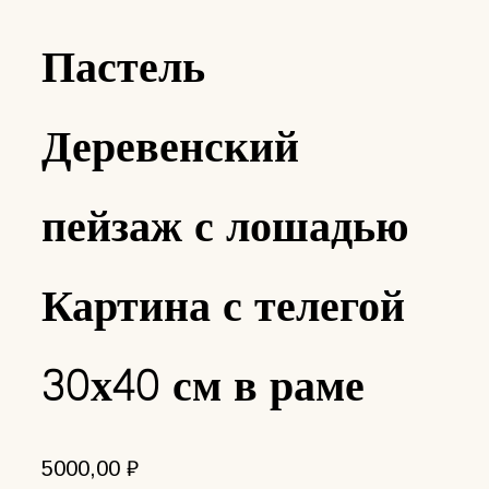
Пастель
Деревенский
пейзаж с лошадью
Картина с телегой
30х40 см в раме
5000,00
₽