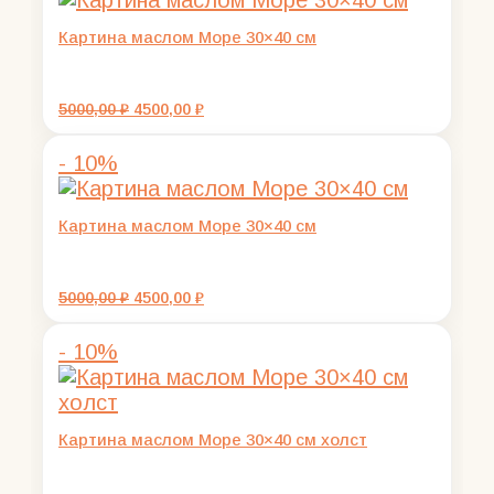
Картина маслом Море 30×40 см
Первоначальная
Текущая
5000,00
₽
4500,00
₽
цена
цена:
составляла
4500,00 ₽.
- 10%
5000,00 ₽.
Картина маслом Море 30×40 см
Первоначальная
Текущая
5000,00
₽
4500,00
₽
цена
цена:
составляла
4500,00 ₽.
- 10%
5000,00 ₽.
Картина маслом Море 30×40 см холст