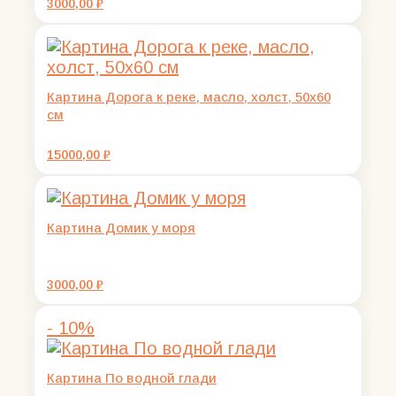
3000,00
₽
Картина Дорога к реке, масло, холст, 50х60
см
15000,00
₽
Картина Домик у моря
3000,00
₽
- 10%
Картина По водной глади