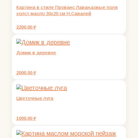
Картина в стиле Прованс Лавандовые поля
холст масло 30х20 см Н.Савалей
2200,00
₽
Домик в деревне
2000,00
₽
Цветочные луга
1000,00
₽