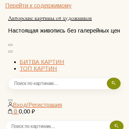
Перейти к содержимому
Авторские картины от художников
Настоящая живопись без галерейных цен
БИТВА КАРТИН
ТОП КАРТИН
Закрыть
Вход/Регистрация
поиск
0
0,00 ₽