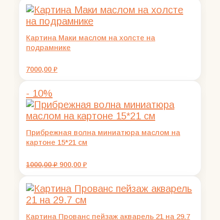
составляла
4500,00 ₽.
5000,00 ₽.
Картина Маки маслом на холсте на
подрамнике
7000,00
₽
- 10%
Прибрежная волна миниатюра маслом на
картоне 15*21 см
Первоначальная
Текущая
1000,00
₽
900,00
₽
цена
цена:
составляла
900,00 ₽.
1000,00 ₽.
Картина Прованс пейзаж акварель 21 на 29.7