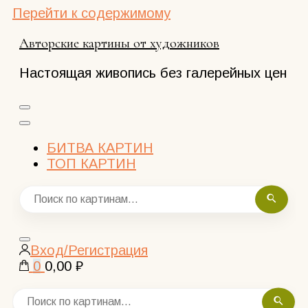
Перейти к содержимому
Авторские картины от художников
Настоящая живопись без галерейных цен
БИТВА КАРТИН
ТОП КАРТИН
Закрыть
Вход/Регистрация
поиск
0
0,00 ₽