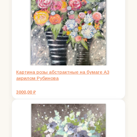
Картина розы абстрактные на бумаге А3
акрилом Рубинова
3000,00
₽