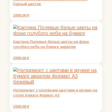
Горный цветок
1000,00
₽
Картина Полевые белые цветы на фоне
голубого неба на бумаге акрилом
1500,00
₽
Натюрморт с полевыми цветами в кружке на
столе Бумага Формат А3
1500,00
₽