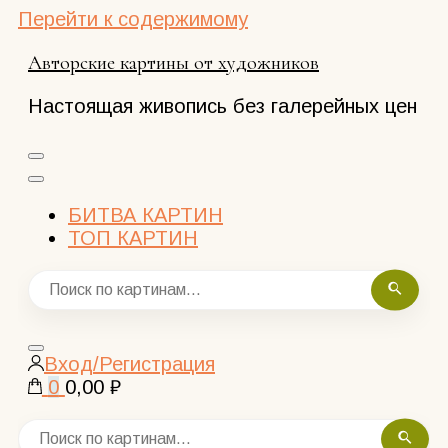
Перейти к содержимому
Авторские картины от художников
Настоящая живопись без галерейных цен
БИТВА КАРТИН
ТОП КАРТИН
Закрыть
Вход/Регистрация
поиск
0
0,00 ₽