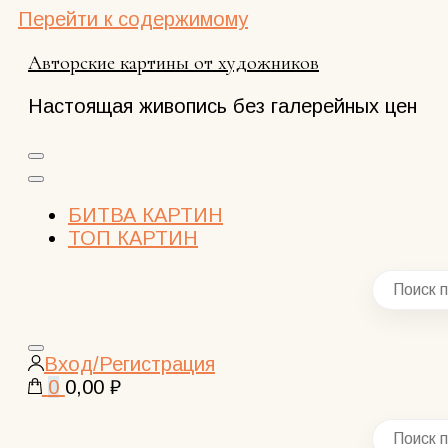
Перейти к содержимому
Авторские картины от художников
Настоящая живопись без галерейных цен
БИТВА КАРТИН
ТОП КАРТИН
Закрыть
Вход/Регистрация
поиск
0
0,00 ₽