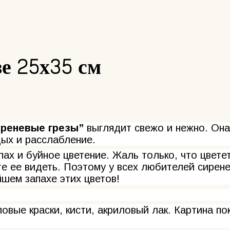
е 25х35 см
иреневые грезы”
выглядит свежо и нежно. Она
дых и расслабление.
ах и буйное цветение. Жаль только, что цветет
те ее видеть. Поэтому у всех любителей сирене
йшем запахе этих цветов!
овые краски, кисти, акриловый лак. Картина п