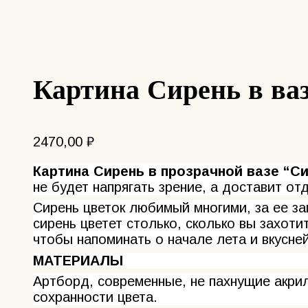
Картина Сирень в ваз
2470,00
₽
Картина Сирень в прозрачной вазе “С
не будет напрягать зрение, а доставит от
Сирень цветок любимый многими, за ее зап
сирень цветет столько, сколько вы захоти
чтобы напоминать о начале лета и вкусне
МАТЕРИАЛЫ
Артборд, современные, не пахнущие акрил
сохранности цвета.