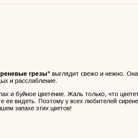
иреневые грезы”
выглядит свежо и нежно. Она
дых и расслабление.
ах и буйное цветение. Жаль только, что цветет
те ее видеть. Поэтому у всех любителей сирене
йшем запахе этих цветов!