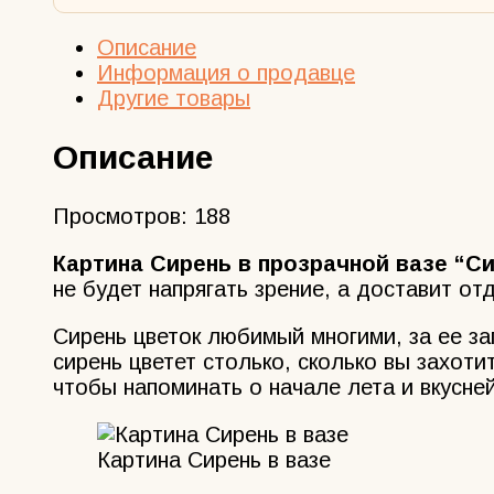
Описание
Информация о продавце
Другие товары
Описание
Просмотров:
188
Картина Сирень в прозрачной вазе “С
не будет напрягать зрение, а доставит от
Сирень цветок любимый многими, за ее зап
сирень цветет столько, сколько вы захоти
чтобы напоминать о начале лета и вкусне
Картина Сирень в вазе