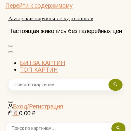
Перейти к содержимому
Авторские картины от художников
Настоящая живопись без галерейных цен
БИТВА КАРТИН
ТОП КАРТИН
Закрыть
Вход/Регистрация
поиск
0
0,00 ₽