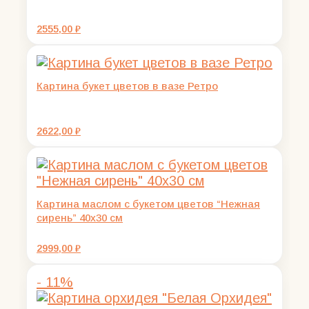
2555,00
₽
Картина букет цветов в вазе Ретро
2622,00
₽
Картина маслом с букетом цветов “Нежная
сирень” 40х30 см
2999,00
₽
- 11%