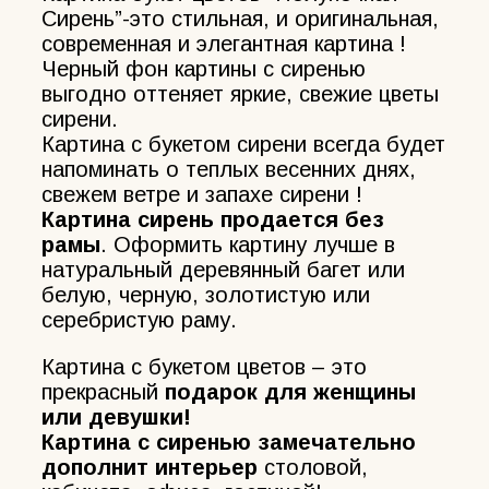
Сирень”-это стильная, и оригинальная,
современная и элегантная картина !
Черный фон картины с сиренью
выгодно оттеняет яркие, свежие цветы
сирени.
Картина с букетом сирени всегда будет
напоминать о теплых весенних днях,
свежем ветре и запахе сирени !
Картина сирень продается без
рамы
. Оформить картину лучше в
натуральный деревянный багет или
белую, черную, золотистую или
серебристую раму.
Картина с букетом цветов – это
прекрасный
подарок для женщины
или девушки!
Картина с сиренью замечательно
дополнит интерьер
столовой,