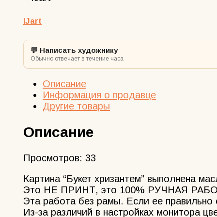
25/20
масло
IJart
💬 Написать художнику
Обычно отвечает в течение часа
Описание
Информация о продавце
Другие товары
Описание
Просмотров:
33
Картина “Букет хризантем” выполнена мас
Это НЕ ПРИНТ, это 100% РУЧНАЯ РАБОТА
Эта работа без рамы. Если ее правильно 
Из-за различий в настройках монитора цве