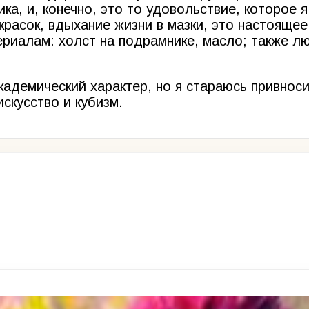
ка, и, конечно, это то удовольствие, которое 
красок, вдыхание жизни в мазки, это настояще
риалам: холст на подрамнике, масло; также л
адемический характер, но я стараюсь привноси
скусство и кубизм.