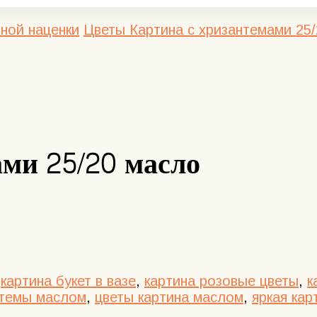
ной наценки
Цветы
Картина с хризантемами 25
ами 25/20 масло
,
картина букет в вазе
,
картина розовые цветы
,
к
нтемы маслом
,
цветы картина маслом
,
яркая кар