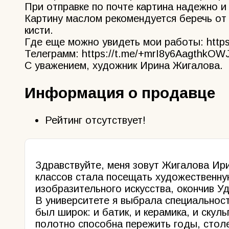
При отправке по почте картина надежно и
Картину маслом рекомендуется беречь от 
кисти.
Где еще можно увидеть мои работы: https:
Телеграмм: https://t.me/+mrI8y6AagthkOWJ
С уважением, художник Ирина Жигалова.
Информация о продавце
Рейтинг отсутствует!
Здравствуйте, меня зовут Жигалова Ири
классов стала посещать художественную
изобразительного искусства, окончив Уд
В университете я выбрала специальнос
был широк: и батик, и керамика, и скул
полотно способна пережить годы, столет