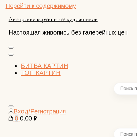
Перейти к содержимому
Авторские картины от художников
Настоящая живопись без галерейных цен
БИТВА КАРТИН
ТОП КАРТИН
Закрыть
Вход/Регистрация
поиск
0
0,00 ₽