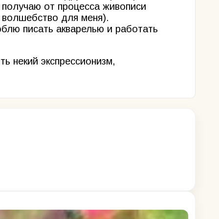
я получаю от процесса живописи
е волшебство для меня).
юблю писать акварелью и работать
ть некий экспрессионизм,