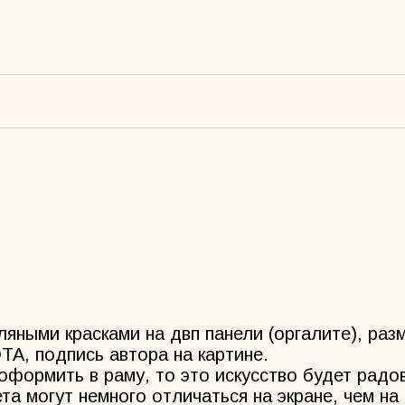
ляными красками на двп панели (оргалите), раз
, подпись автора на картине.
оформить в раму, то это искусство будет радов
та могут немного отличаться на экране, чем на