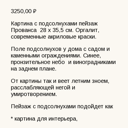
3250,00
₽
Картина с подсолнухами пейзаж
Прованса 28 х 35,5 см. Оргалит,
современные акриловые краски.
Поле подсолнухов у дома с садом и
каменными ограждениями. Синее,
пронзительное небо и виноградниками
на заднем плане.
От картины так и веет летним зноем,
расслабляющей негой и
умиротворением.
Пейзаж с подсолнухами подойдет как
* картина для интерьера,