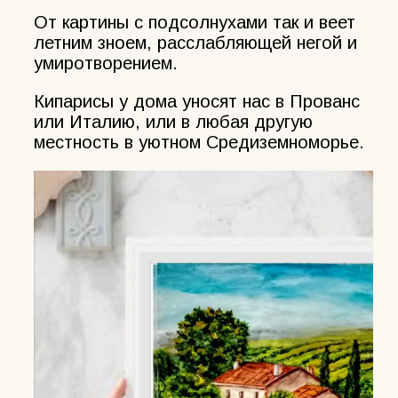
От картины с подсолнухами так и веет
летним зноем, расслабляющей негой и
умиротворением.
Кипарисы у дома уносят нас в Прованс
или Италию, или в любая другую
местность в уютном Средиземноморье.