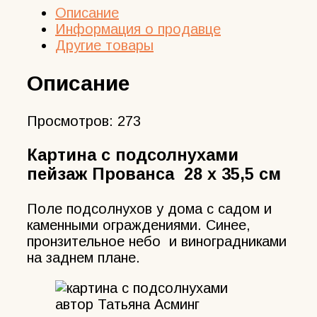
Описание
Информация о продавце
Другие товары
Описание
Просмотров:
273
Картина с подсолнухами
пейзаж Прованса
28 х 35,5 см
Поле подсолнухов у дома с садом и
каменными ограждениями. Синее,
пронзительное небо и виноградниками
на заднем плане.
автор Татьяна Асминг