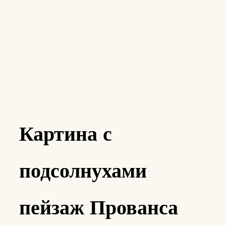
Картина с
подсолнухами
пейзаж Прованса