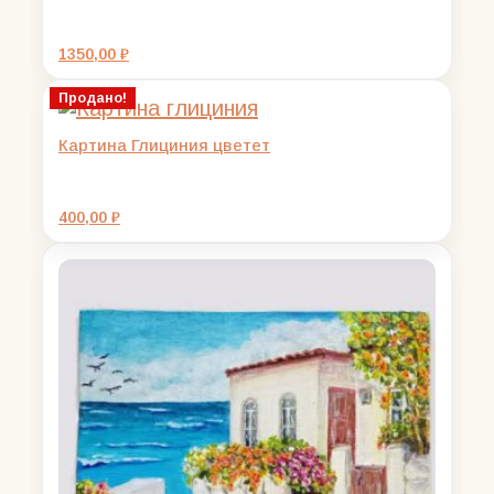
1350,00
₽
Продано!
Картина Глициния цветет
400,00
₽