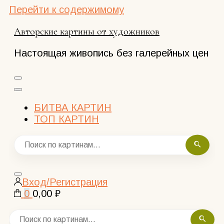
Перейти к содержимому
Авторские картины от художников
Настоящая живопись без галерейных цен
БИТВА КАРТИН
ТОП КАРТИН
Закрыть
Вход/Регистрация
поиск
0
0,00 ₽