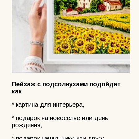
Пейзаж с подсолнухами подойдет
как
* картина для интерьера,
* подарок на новоселье или день
рождения,
* подарок начальнику или другу