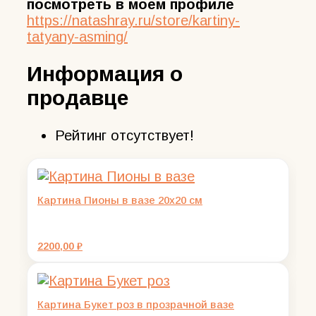
посмотреть в моем профиле
https://natashray.ru/store/kartiny-
tatyany-asming/
Информация о
продавце
Рейтинг отсутствует!
Картина Пионы в вазе 20х20 см
2200,00
₽
Картина Букет роз в прозрачной вазе