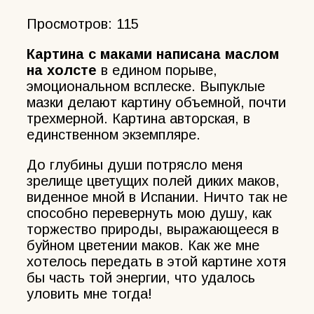
Просмотров:
115
Картина с маками написана маслом
на холсте
в едином порыве,
эмоциональном всплеске. Выпуклые
мазки делают картину объемной, почти
трехмерной. Картина авторская, в
единственном экземпляре.
До глубины души потрясло меня
зрелище цветущих полей диких маков,
виденное мной в Испании. Ничто так не
способно перевернуть мою душу, как
торжество природы, выражающееся в
буйном цветении маков. Как же мне
хотелось передать в этой картине хотя
бы часть той энергии, что удалось
уловить мне тогда!