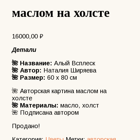
маслом на холсте
16000,00
₽
Детали
🌺 Название:
Алый Всплеск
🌺 Автор:
Наталия Ширяева
🌺 Размер:
60 x 80 см
🌺 Авторская картина маслом на
холсте
🌺 Материалы:
масло, холст
🌺 Подписана автором
Продано!
Категория:
Цветы
Метки:
авторская