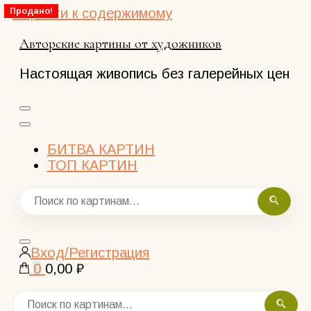
Перейти к содержимому
Продано!
Авторские картины от художников
Настоящая живопись без галерейных цен
БИТВА КАРТИН
ТОП КАРТИН
Закрыть
Вход/Регистрация
поиск
0
0,00 ₽