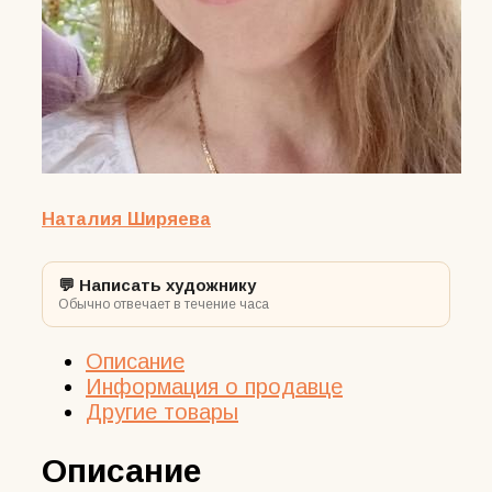
Наталия Ширяева
💬 Написать художнику
Обычно отвечает в течение часа
Описание
Информация о продавце
Другие товары
Описание