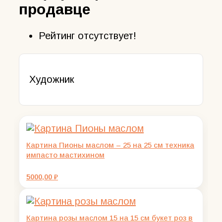
продавце
Рейтинг отсутствует!
Художник
Картина Пионы маслом – 25 на 25 см техника
импасто мастихином
5000,00
₽
Картина розы маслом 15 на 15 см букет роз в