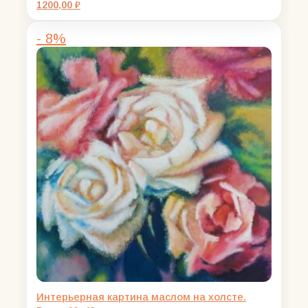
1200,00
₽
- 8%
Интерьерная картина маслом на холсте.