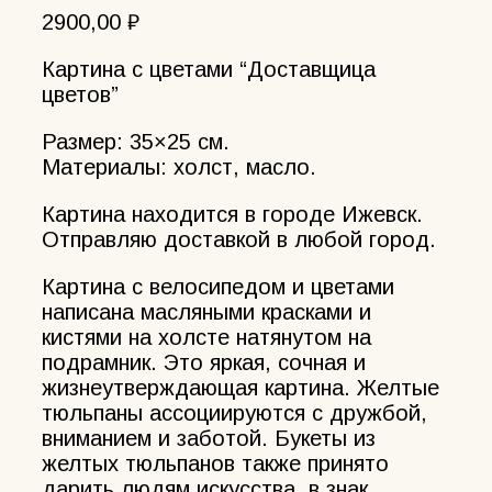
2900,00
₽
Картина с цветами “Доставщица
цветов”
Размер: 35×25 см.
Материалы: холст, масло.
Картина находится в городе Ижевск.
Отправляю доставкой в любой город.
Картина с велосипедом и цветами
написана масляными красками и
кистями на холсте натянутом на
подрамник. Это яркая, сочная и
жизнеутверждающая картина. Желтые
тюльпаны ассоциируются с дружбой,
вниманием и заботой. Букеты из
желтых тюльпанов также принято
дарить людям искусства, в знак