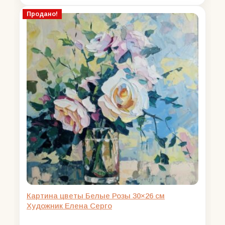
цена
цена:
составляла
14000,00 ₽.
Продано!
18000,00 ₽.
Картина цветы Белые Розы 30×26 см
Художник Елена Серго