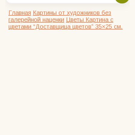
Главная
Картины от художников без
галерейной наценки
Цветы
Картина с
цветами “Доставщица цветов” 35×25 см.