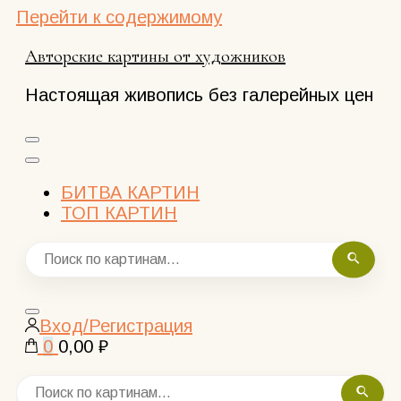
Перейти к содержимому
Авторские картины от художников
Настоящая живопись без галерейных цен
БИТВА КАРТИН
ТОП КАРТИН
Закрыть
Вход/Регистрация
поиск
0
0,00 ₽