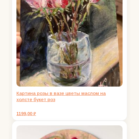
Картина розы в вазе цветы маслом на
холсте букет роз
1199,00
₽