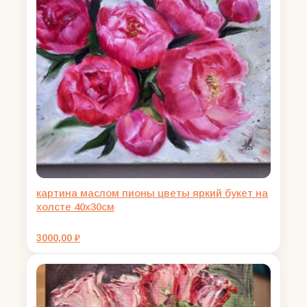
картина маслом пионы цветы яркий букет на
холсте 40х30см
3000,00
₽