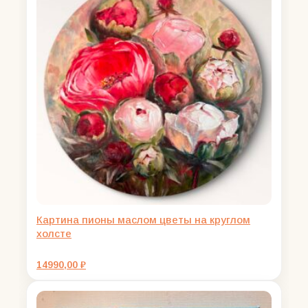
Картина пионы маслом цветы на круглом
холсте
14990,00
₽