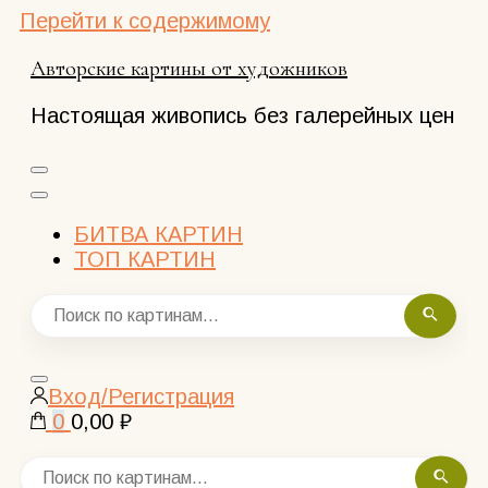
Перейти к содержимому
Авторские картины от художников
Настоящая живопись без галерейных цен
БИТВА КАРТИН
ТОП КАРТИН
Закрыть
Вход/Регистрация
поиск
0
0,00 ₽