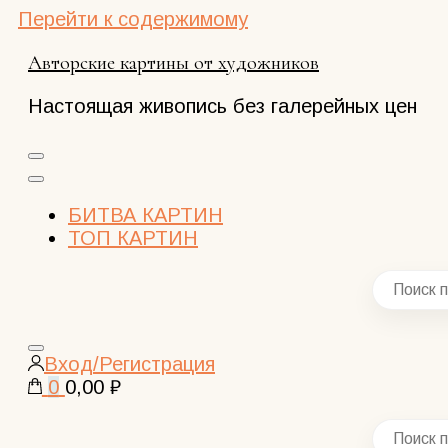
Перейти к содержимому
Авторские картины от художников
Настоящая живопись без галерейных цен
БИТВА КАРТИН
ТОП КАРТИН
Закрыть
Вход/Регистрация
поиск
0
0,00 ₽