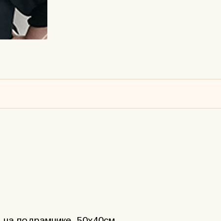
 на подрамнике, 50х40см