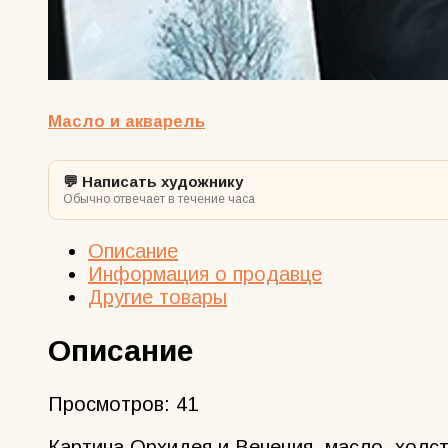
Масло и акварель
💬 Написать художнику
Обычно отвечает в течение часа
Описание
Информация о продавце
Другие товары
Описание
Просмотров:
41
Картина Орхидея и Венеция, масло, холст