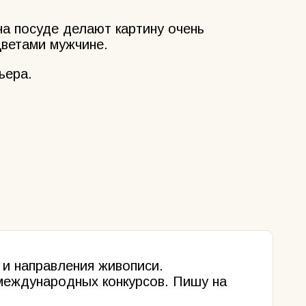
на посуде делают картину очень
цветами мужчине.
ьера.
 и направления живописи.
международных конкурсов. Пишу на