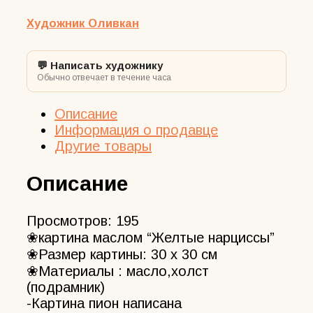
Художник Оливкан
💬 Написать художнику
Обычно отвечает в течение часа
Описание
Информация о продавце
Другие товары
Описание
Просмотров:
195
❀картина маслом “Желтые нарциссы”
❀Размер картины: 30 х 30 см
❀Материалы : масло,холст
(подрамник)
-Картина пион написана