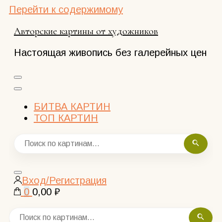
Перейти к содержимому
Авторские картины от художников
Настоящая живопись без галерейных цен
БИТВА КАРТИН
ТОП КАРТИН
Закрыть
Вход/Регистрация
поиск
0
0,00 ₽