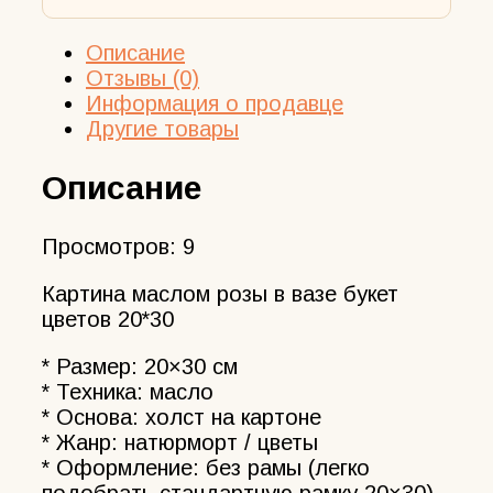
Описание
Отзывы (0)
Информация о продавце
Другие товары
Описание
Просмотров:
9
Картина маслом розы в вазе букет
цветов 20*30
* Размер: 20×30 см
* Техника: масло
* Основа: холст на картоне
* Жанр: натюрморт / цветы
* Оформление: без рамы (легко
подобрать стандартную рамку 20×30)