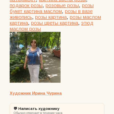
подарок розы
,
розовые розы
,
розы
букет картина маслом
,
розы в вазе
живопись
,
розы картина
,
розы маслом
картина
,
розы цветы картина
,
этюд
маслом розы
Художник Ирина Чурина
💬 Написать художнику
Обычно отвечает в течение часа