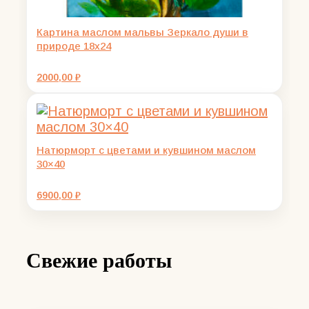
Картина маслом мальвы Зеркало души в
природе 18х24
2000,00
₽
Натюрморт с цветами и кувшином маслом
30×40
6900,00
₽
Свежие работы