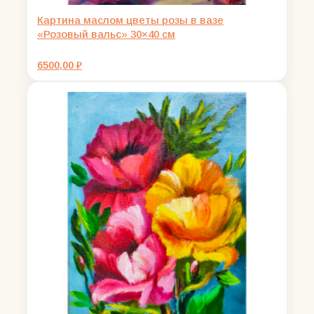
Картина маслом цветы розы в вазе
«Розовый вальс» 30×40 см
6500,00
₽