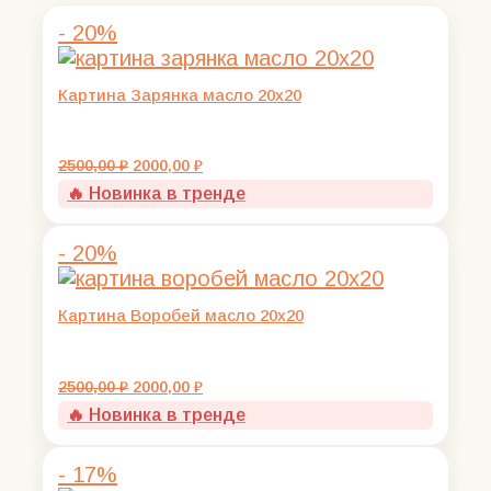
- 20%
Картина Зарянка масло 20х20
Первоначальная
Текущая
2500,00
₽
2000,00
₽
цена
цена:
🔥 Новинка в тренде
составляла
2000,00 ₽.
2500,00 ₽.
- 20%
Картина Воробей масло 20х20
Первоначальная
Текущая
2500,00
₽
2000,00
₽
цена
цена:
🔥 Новинка в тренде
составляла
2000,00 ₽.
2500,00 ₽.
- 17%