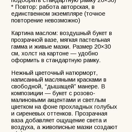
* Повтор: работа авторская, в
единственном экземпляре (точное
повторение невозможно)
Картина маслом: воздушный букет в
прозрачной вазе, мягкая пастельная
гамма и живые мазки. Размер 20×30
см, холст на картоне — удобно
оформить в стандартную рамку.
Нежный цветочный натюрморт,
написанный масляными красками в
свободной, “дышащей” манере. В
композиции — букет с розово-
малиновыми акцентами и светлым
цветком на фоне прохладных голубых
и сиреневых оттенков. Прозрачная
ваза добавляет ощущение света и
воздуха, а живописные мазки создают