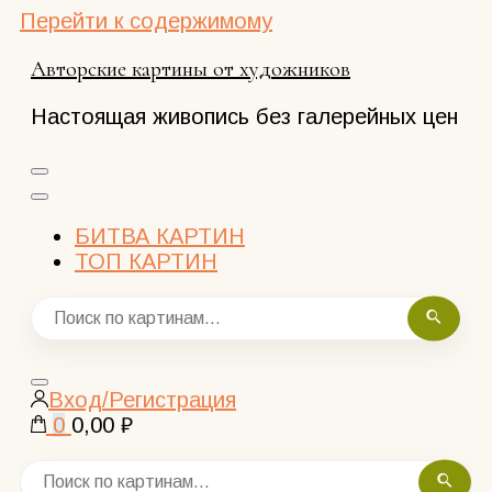
Перейти к содержимому
Авторские картины от художников
Настоящая живопись без галерейных цен
БИТВА КАРТИН
ТОП КАРТИН
Закрыть
Вход/Регистрация
поиск
0
0,00 ₽