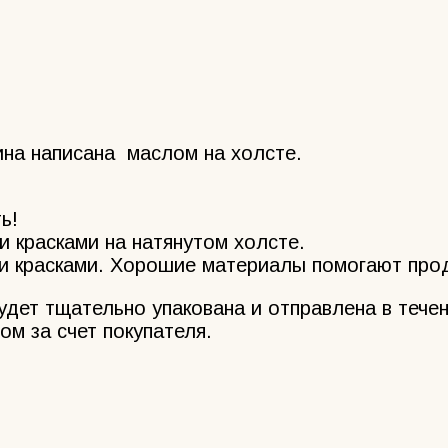
ина написана маслом на холсте.
ь!
 красками на натянутом холсте.
 красками. Хорошие материалы помогают прод
ет тщательно упакована и отправлена в течен
ом за счет покупателя.