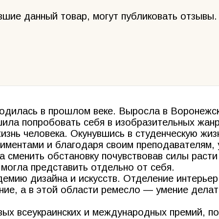
вшие данный товар, могут публиковать отзывы.
одилась в прошлом веке. Выросла в Воронежск
ла попробовать себя в изобразительных жанра
знь человека. Окунувшись в студенческую жиз
риментами и благодаря своим преподавателям, 
а сменить обстановку почувствовав силы расти
 могла представить отдельно от себя.
демию дизайна и искусств. Отделение интерьер
ние, а в этой области ремесло — умение дела
овых всеукраинских и международных премий, 