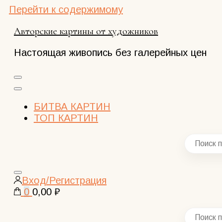
Перейти к содержимому
Авторские картины от художников
Настоящая живопись без галерейных цен
БИТВА КАРТИН
ТОП КАРТИН
Закрыть
Вход/Регистрация
поиск
0
0,00 ₽