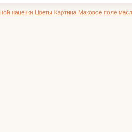
ной наценки
Цветы
Картина Маковое поле масл