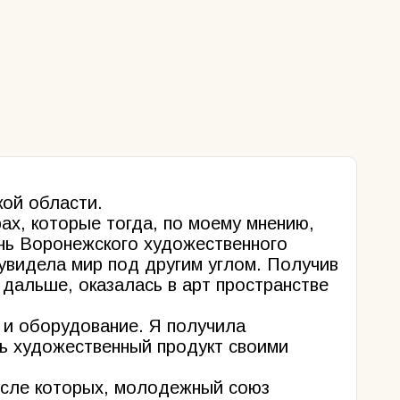
ой области.
х, которые тогда, по моему мнению,
нь Воронежского художественного
увидела мир под другим углом. Получив
 дальше, оказалась в арт пространстве
 и оборудование. Я получила
ть художественный продукт своими
после которых, молодежный союз