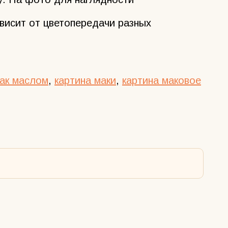
ависит от цветопередачи разных
мак маслом
,
картина маки
,
картина маковое