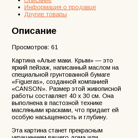
Описание
Информация о продавце
Другие товары
Описание
Просмотров:
61
Картина «Алые маки. Крым» — это
яркий пейзаж, написанный маслом на
специальной грунтованной бумаге
«Figueras», созданной компанией
«CANSON». Размер этой живописной
работы составляет 40 х 30 см. Она
выполнена в пастозной технике
масляными красками, что придает ей
особую насыщенность и глубину.
Эта картина станет прекрасным
украшением вашего дома или