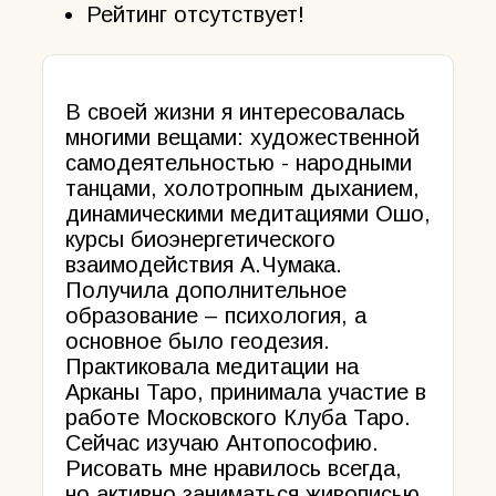
Рейтинг отсутствует!
В своей жизни я интересовалась
многими вещами: художественной
самодеятельностью - народными
танцами, холотропным дыханием,
динамическими медитациями Ошо,
курсы биоэнергетического
взаимодействия А.Чумака.
Получила дополнительное
образование – психология, а
основное было геодезия.
Практиковала медитации на
Арканы Таро, принимала участие в
работе Московского Клуба Таро.
Сейчас изучаю Антопософию.
Рисовать мне нравилось всегда,
но активно заниматься живописью