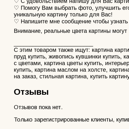
♡ С удовольствием напишу для Вас картин
♡ Помогу Вам выбрать фото, улучшить ег
уникальную картину только для Вас!
♡ Напишите мне сообщение чтобы узнать 
Внимание, реальные цвета картины могут 
_________________________
С этим товаром также ищут: картина карт
пруд купить, живопись кувшинки купить, к
с цветами, картина цветы купить, интерь
купить, картина маслом на холсте, картин
на заказ, стильная картина, купить карти
Отзывы
Отзывов пока нет.
Только зарегистрированные клиенты, купи