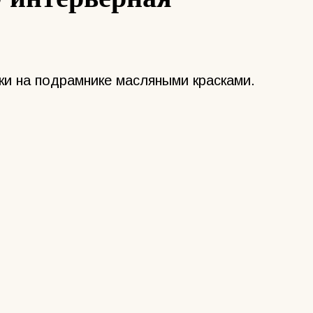
ки на подрамнике масляными красками.