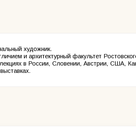
нальный художник.
личием и архитектурный факультет Ростовског
екциях в России, Словении, Австрии, США, Ка
выставках.