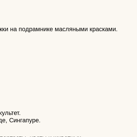
яжки на подрамнике масляными красками.
ультет.
де, Сингапуре.