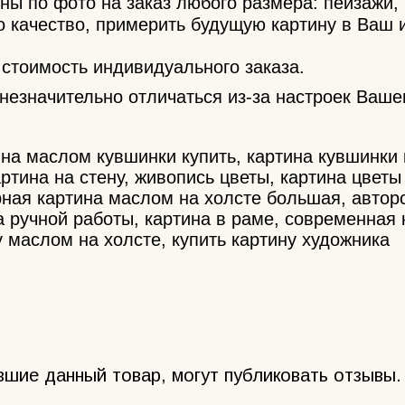
ы по фото на заказ любого размера: пейзажи, 
о качество, примерить будущую картину в Ваш 
стоимость индивидуального заказа.
незначительно отличаться из-за настроек Ваше
ина маслом кувшинки купить, картина кувшинки 
артина на стену, живопись цветы, картина цветы
ерная картина маслом на холсте большая, авто
а ручной работы, картина в раме, современная 
ну маслом на холсте, купить картину художника
вшие данный товар, могут публиковать отзывы.