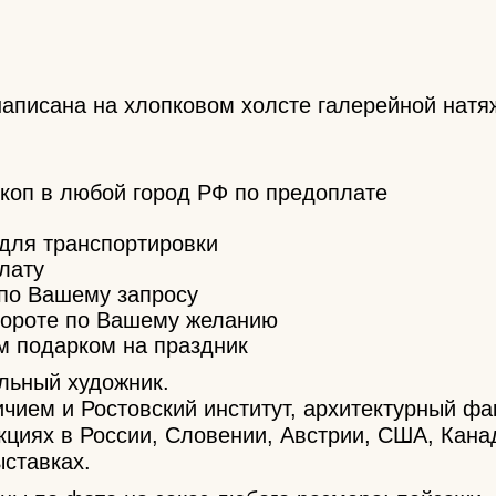
написана на хлопковом холсте галерейной нат
йкоп в любой город РФ по предоплате
 для транспортировки
лату
по Вашему запросу
бороте по Вашему желанию
м подарком на праздник
льный художник.
ием и Ростовский институт, архитектурный фак
циях в России, Словении, Австрии, США, Кана
ставках.