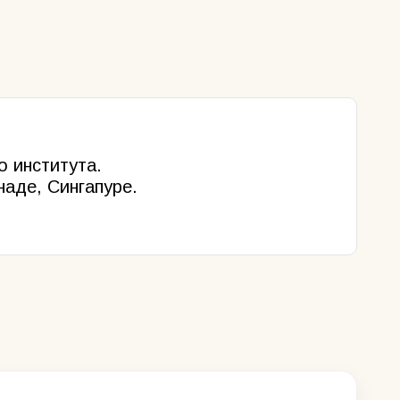
о института.
наде, Сингапуре.