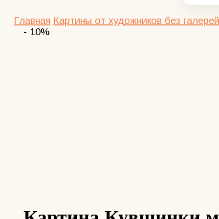
Главная
Картины от художников без галерей
- 10%
Картина Кувшинки ма