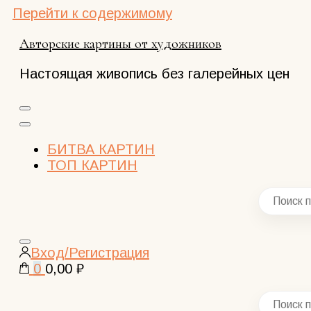
Перейти к содержимому
Авторские картины от художников
Настоящая живопись без галерейных цен
БИТВА КАРТИН
ТОП КАРТИН
Закрыть
Вход/Регистрация
поиск
0
0,00 ₽