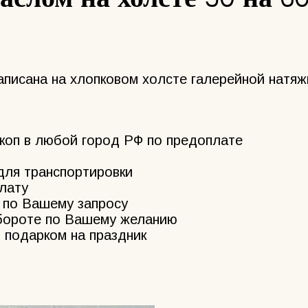
аписана на хлопковом холсте галерейной натяж
йкоп в любой город РФ по предоплате
для транспортировки
лату
по Вашему запросу
обороте по Вашему желанию
 подарком на праздник