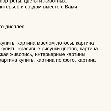
портреты, цветы и животных.
интерьер и создам вместе с Вами
го дисплея.
купить, картина маслом лотосы, картина
 купить, красивые рисунки цветов, картина
рская живопись, интерьерные картины
картина купить, картина по фото, картина