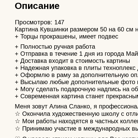
Описание
Просмотров:
147
Картина Кувшинки размером 50 на 60 см 
+ Торцы прокрашены, имеет подвес
+ Полностью ручная работа
+ Отправка в течение 1 дня из города Ма
+ Доставка входит в стоимость картины
+ Надежная упаковка в плиты техноплекс
+ Оформлю в раму за дополнительную оп
+ Высылаю любые дополнительные фото 
+ Могу сделать подарочную надпись на о
+ Современная картина станет прекрасны
Меня зовут Алина Сланко, я профессиона
☆ Окончила художественную школу с отлич
☆ Мои работы находятся в частных коллек
☆ Принимаю участие в международных вы