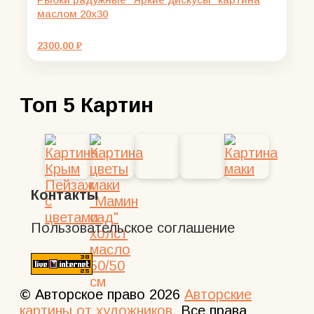
маслом 20х30
2300,00
₽
Топ 5 Картин
Контакты
Пользовательское соглашение
© Авторское право 2026
Авторские
картины от художников
. Все права