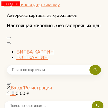
Перейти к содержимому
Продано!
Авторские картины от художников
Настоящая живопись без галерейных цен
БИТВА КАРТИН
ТОП КАРТИН
Закрыть
Вход/Регистрация
поиск
0
0,00 ₽