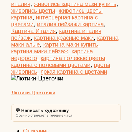
италия
,
живопись картина маки купить
,
живопись цветы
,
живопись цветы
картина
,
интерьерная картина с
цветами
,
италия пейзажи картина
,
Картина Италия
,
картина италия
пейзаж
,
картина красные маки
,
картина
маки алые
,
картина маки купить
,
картина маки пейзаж
,
картина
недорого
,
картина полевые цветы
,
картина с полевыми цветами
,
цветы
живопись
,
яркая картина с цветами
Лютики-Цветочки
💬 Написать художнику
Обычно отвечает в течение часа
Описание