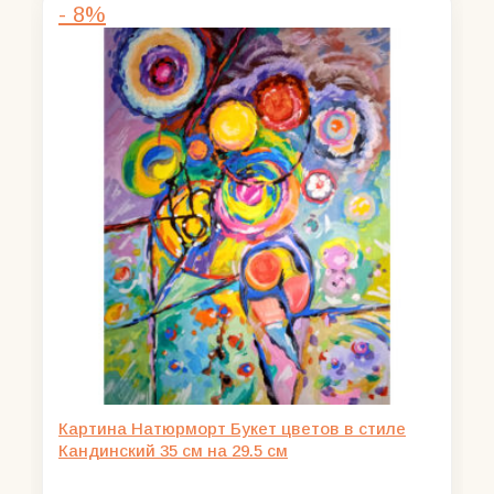
- 8%
2500,00 ₽.
Картина Натюрморт Букет цветов в стиле
Кандинский 35 см на 29.5 см