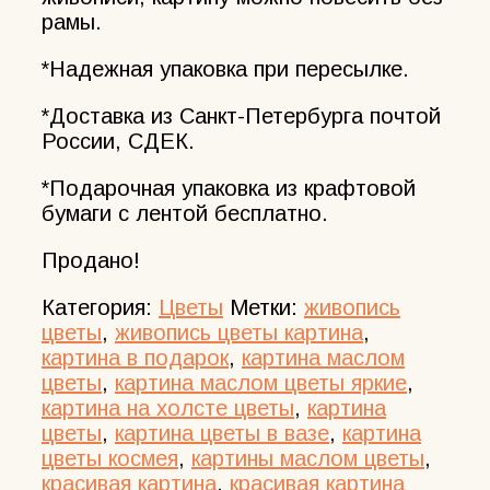
рамы.
*Надежная упаковка при пересылке.
*Доставка из Санкт-Петербурга почтой
России, СДЕК.
*Подарочная упаковка из крафтовой
бумаги с лентой бесплатно.
Продано!
Категория:
Цветы
Метки:
живопись
цветы
,
живопись цветы картина
,
картина в подарок
,
картина маслом
цветы
,
картина маслом цветы яркие
,
картина на холсте цветы
,
картина
цветы
,
картина цветы в вазе
,
картина
цветы космея
,
картины маслом цветы
,
красивая картина
,
красивая картина