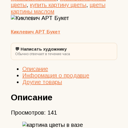
цветы
,
купить картину цветы
,
цветы
картины маслом
Киклевич АРТ Букет
💬 Написать художнику
Обычно отвечает в течение часа
Описание
Информация о продавце
Другие товары
Описание
Просмотров:
141