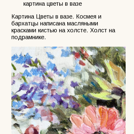
картина цветы в вазе
Картина Цветы в вазе. Космея и
бархатцы написана масляными
красками кистью на холсте. Холст на
подрамнике.