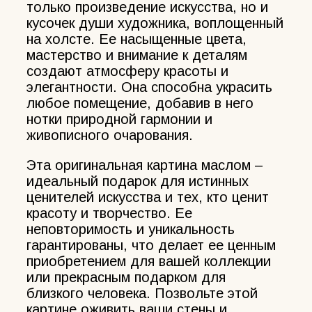
только произведение искусства, но и
кусочек души художника, воплощенный
на холсте. Ее насыщенные цвета,
мастерство и внимание к деталям
создают атмосферу красоты и
элегантности. Она способна украсить
любое помещение, добавив в него
нотки природной гармонии и
живописного очарования.
Эта оригинальная картина маслом –
идеальный подарок для истинных
ценителей искусства и тех, кто ценит
красоту и творчество. Ее
неповторимость и уникальность
гарантированы, что делает ее ценным
приобретением для вашей коллекции
или прекрасным подарком для
близкого человека. Позвольте этой
картине оживить ваши стены и