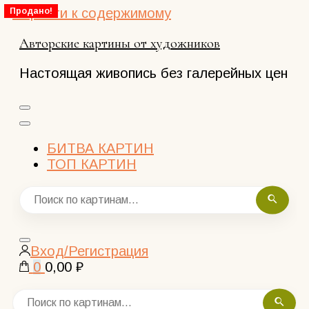
Перейти к содержимому
Продано!
Авторские картины от художников
Настоящая живопись без галерейных цен
БИТВА КАРТИН
ТОП КАРТИН
Закрыть
Вход/Регистрация
поиск
0
0,00 ₽