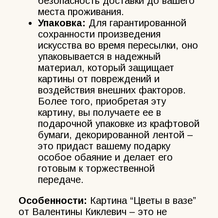
безопасность доставки до вашего
места проживания.
Упаковка:
Для гарантированной
сохранности произведения
искусства во время пересылки, оно
упаковывается в надежный
материал, который защищает
картины от повреждений и
воздействия внешних факторов.
Более того, приобретая эту
картину, вы получаете ее в
подарочной упаковке из крафтовой
бумаги, декорированной лентой –
это придаст вашему подарку
особое обаяние и делает его
готовым к торжественной
передаче.
Особенности:
Картина “Цветы в вазе”
от Валентины Киклевич – это не