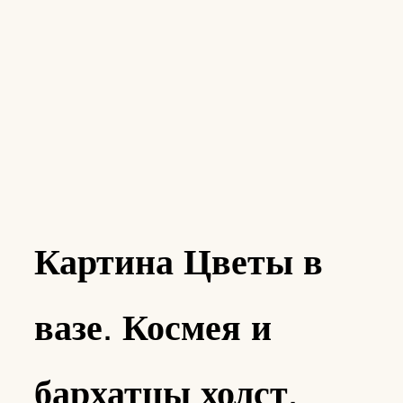
Картина Цветы в
вазе. Космея и
бархатцы холст,