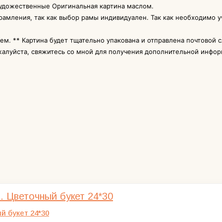
художественные Оригинальная картина маслом.
амления, так как выбор рамы индивидуален. Так как необходимо уч
ем. ** Картина будет тщательно упакована и отправлена почтовой 
ожалуйста, свяжитесь со мной для получения дополнительной инфо
й букет 24*30