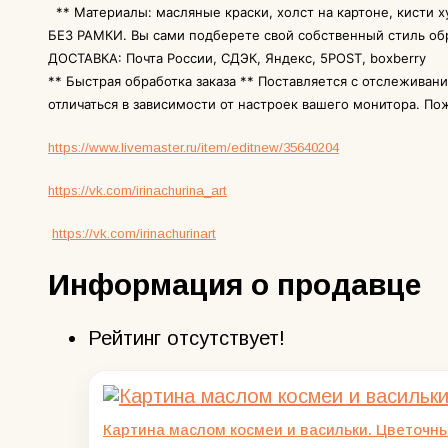
** Материалы: масляные краски, холст на картоне, кисти 
БЕЗ РАМКИ. Вы сами подберете свой собственный стиль обр
ДОСТАВКА: Почта России, СДЭК, Яндекс, 5POST, boxberry
** Быстрая обработка заказа ** Поставляется с отслеживани
отличаться в зависимости от настроек вашего монитора. П
https://www.livemaster.ru/item/editnew/35640204
https://vk.com/irinachurina_art
https://vk.com/irinachurinart
Информация о продавце
Рейтинг отсутствует!
Картина маслом космеи и васильки. Цветочны