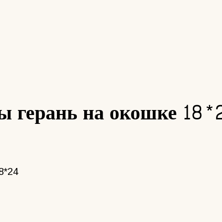
ы герань на окошке 18*
8*24