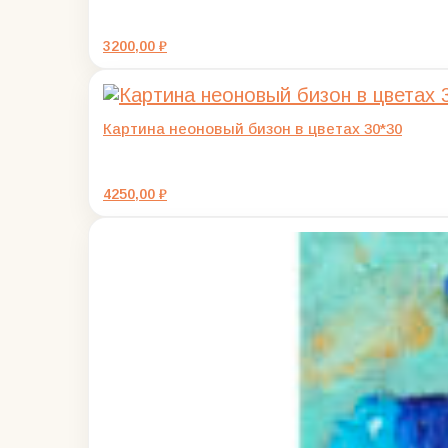
3200,00
₽
Картина неоновый бизон в цветах 30*30
4250,00
₽