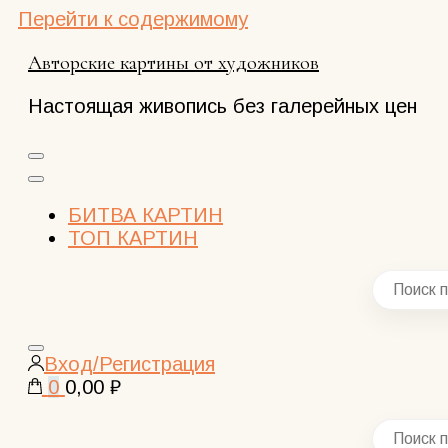
Перейти к содержимому
Авторские картины от художников
Настоящая живопись без галерейных цен
БИТВА КАРТИН
ТОП КАРТИН
Закрыть
Вход/Регистрация
поиск
0
0,00 ₽