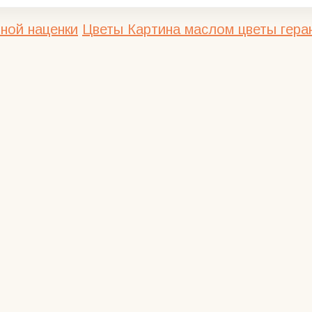
ной наценки
Цветы
Картина маслом цветы геран