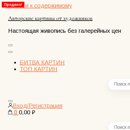
Перейти к содержимому
Продано!
Авторские картины от художников
Настоящая живопись без галерейных цен
БИТВА КАРТИН
ТОП КАРТИН
Закрыть
Вход/Регистрация
поиск
0
0,00 ₽