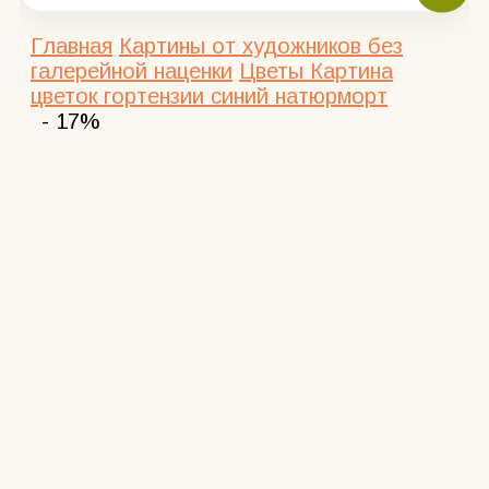
Главная
Картины от художников без
галерейной наценки
Цветы
Картина
цветок гортензии синий натюрморт
- 17%