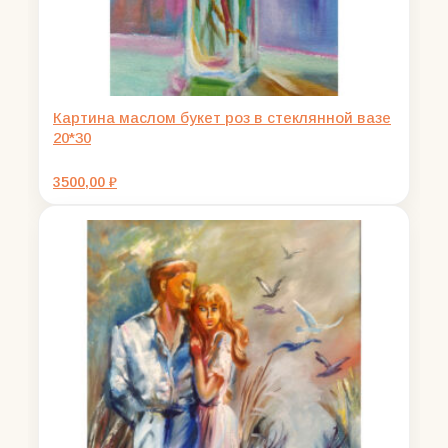
Картина маслом букет роз в стеклянной вазе
20*30
3500,00
₽