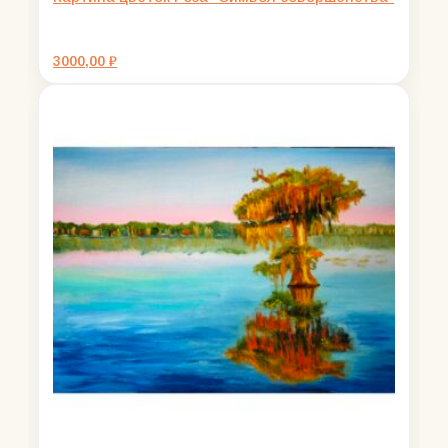
3000,00
₽