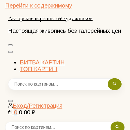
Перейти к содержимому
Авторские картины от художников
Настоящая живопись без галерейных цен
БИТВА КАРТИН
ТОП КАРТИН
Закрыть
Вход/Регистрация
поиск
0
0,00 ₽