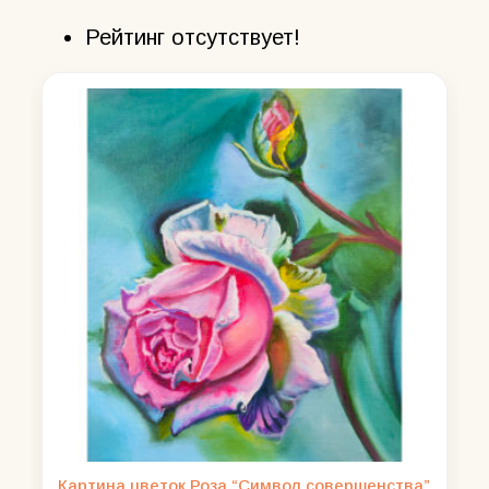
Рейтинг отсутствует!
Картина цветок Роза “Символ совершенства”