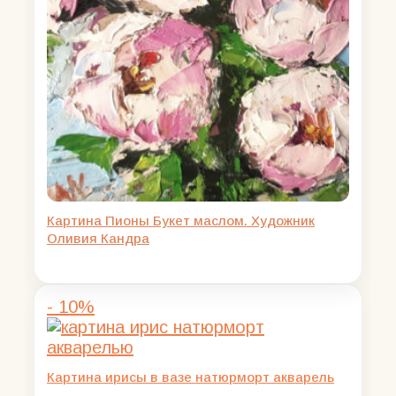
Картина Пионы Букет маслом. Художник
Оливия Кандра
- 10%
Картина ирисы в вазе натюрморт акварель