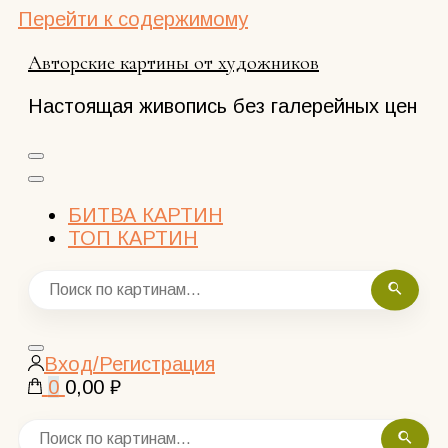
Перейти к содержимому
Авторские картины от художников
Настоящая живопись без галерейных цен
БИТВА КАРТИН
ТОП КАРТИН
Закрыть
Вход/Регистрация
поиск
0
0,00 ₽