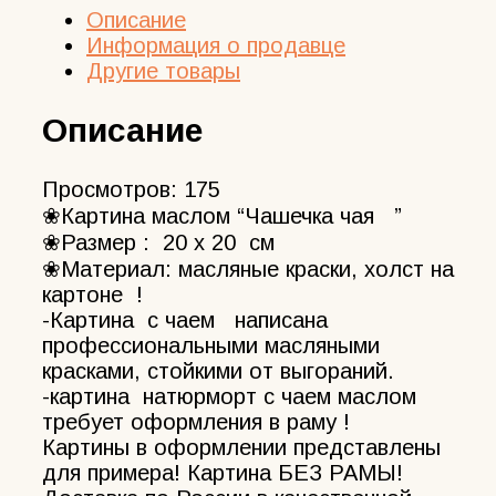
Описание
Информация о продавце
Другие товары
Описание
Просмотров:
175
❀Картина маслом “Чашечка чая ”
❀Размер : 20 х 20 см
❀Материал: масляные краски, холст на
картоне !
-Картина с чаем написана
профессиональными масляными
красками, стойкими от выгораний.
-картина натюрморт с чаем маслом
требует оформления в раму !
Картины в оформлении представлены
для примера! Картина БЕЗ РАМЫ!