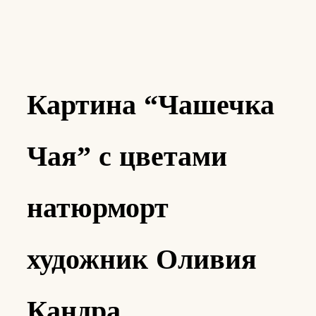
Картина “Чашечка
Чая” с цветами
натюрморт
художник Оливия
Кандра