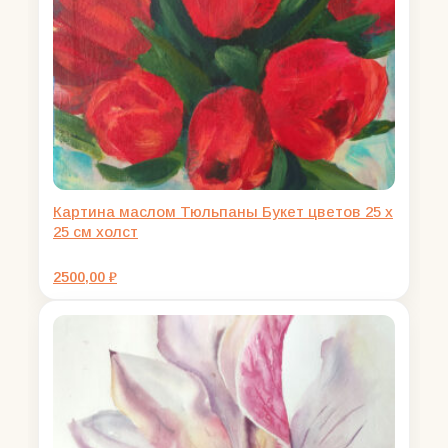
Картина маслом Тюльпаны Букет цветов 25 х
25 см холст
2500,00
₽