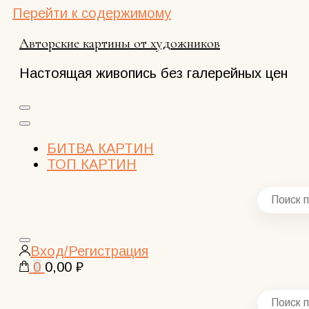
Перейти к содержимому
Авторские картины от художников
Настоящая живопись без галерейных цен
БИТВА КАРТИН
ТОП КАРТИН
Закрыть
Вход/Регистрация
поиск
0
0,00 ₽