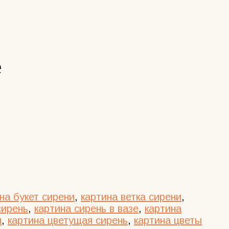
е
на букет сирени
,
картина ветка сирени
,
сирень
,
картина сирень в вазе
,
картина
м
,
картина цветущая сирень
,
картина цветы