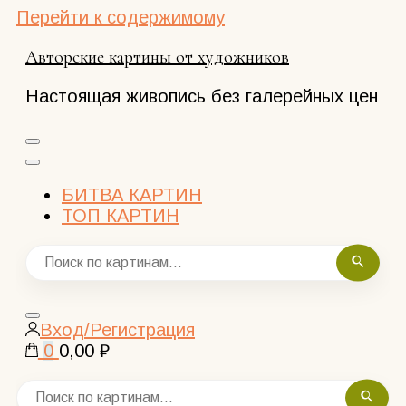
Перейти к содержимому
Авторские картины от художников
Настоящая живопись без галерейных цен
БИТВА КАРТИН
ТОП КАРТИН
Закрыть
Вход/Регистрация
поиск
0
0,00 ₽