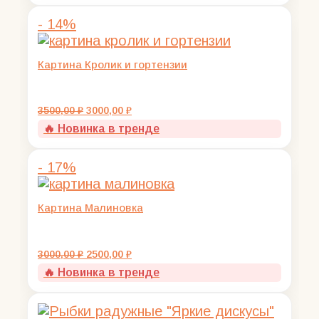
13000,00 ₽.
- 14%
Картина Кролик и гортензии
Первоначальная
Текущая
3500,00
₽
3000,00
₽
цена
цена:
🔥 Новинка в тренде
составляла
3000,00 ₽.
3500,00 ₽.
- 17%
Картина Малиновка
Первоначальная
Текущая
3000,00
₽
2500,00
₽
цена
цена:
🔥 Новинка в тренде
составляла
2500,00 ₽.
3000,00 ₽.