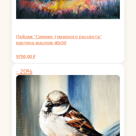
Пейзаж “Сияние туманного рассвета”
картина маслом 40х50
9700,00
₽
- 20%