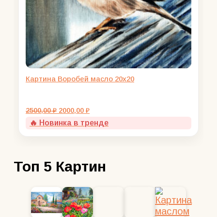
Картина Воробей масло 20х20
Первоначальная
Текущая
2500,00
₽
2000,00
₽
цена
цена:
🔥 Новинка в тренде
составляла
2000,00 ₽.
2500,00 ₽.
Топ 5 Картин