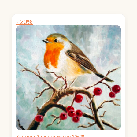
- 20%
Картина Зарянка масло 20х20