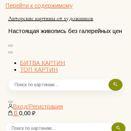
Перейти к содержимому
Авторские картины от художников
Настоящая живопись без галерейных цен
БИТВА КАРТИН
ТОП КАРТИН
Закрыть
Вход/Регистрация
поиск
0
0,00 ₽