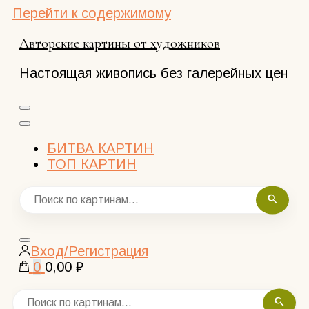
Перейти к содержимому
Авторские картины от художников
Настоящая живопись без галерейных цен
БИТВА КАРТИН
ТОП КАРТИН
Закрыть
Вход/Регистрация
поиск
0
0,00 ₽