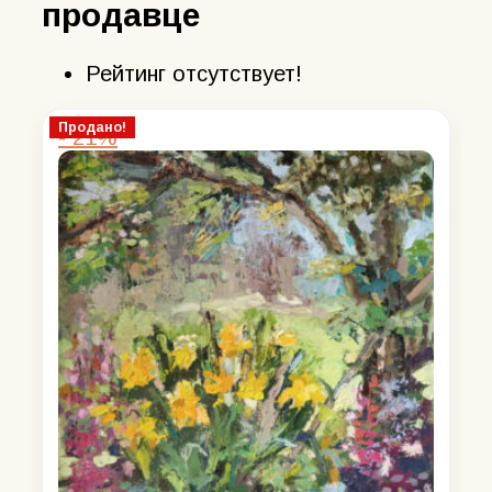
продавце
Рейтинг отсутствует!
Продано!
- 21%