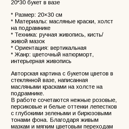
20*30 букет в вазе
* Размер: 20×30 см
* Материалы: масляные краски, холст
на подрамнике
* Техника: ручная живопись, кисть/
живой мазок
* Ориентация: вертикальная
* Жанр: цветочный натюрморт,
интерьерная живопись
Авторская картина с букетом цветов в
стеклянной вазе, написанная
масляными красками на холсте на
подрамнике.
В работе сочетаются нежные розовые,
персиковые и белые оттенки лепестков
с глубокими зелеными и бирюзовыми
тонами фона. Благодаря живым
мазкам и мягким цветовым переходам