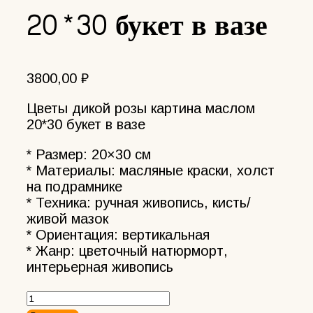
20*30 букет в вазе
3800,00
₽
Цветы дикой розы картина маслом
20*30 букет в вазе
* Размер: 20×30 см
* Материалы: масляные краски, холст
на подрамнике
* Техника: ручная живопись, кисть/
живой мазок
* Ориентация: вертикальная
* Жанр: цветочный натюрморт,
интерьерная живопись
Количество
товара