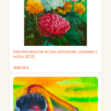
Картина маслом астры Звёздочки, упавшие с
небес 35*25
4500,00
₽