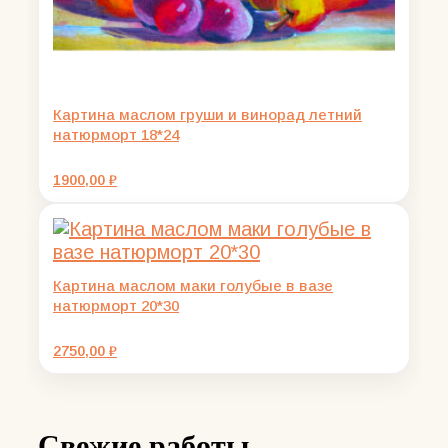
Картина маслом груши и винорад летний
натюрморт 18*24
1900,00
₽
Картина маслом маки голубые в вазе
натюрморт 20*30
2750,00
₽
Свежие работы