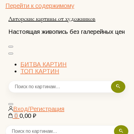
Перейти к содержимому
Авторские картины от художников
Настоящая живопись без галерейных цен
БИТВА КАРТИН
ТОП КАРТИН
Закрыть
Вход/Регистрация
поиск
0
0,00 ₽