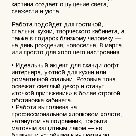
картина создает ощущение света,
свежести и уюта.
Работа подойдет для гостиной,
спальни, кухни, творческого кабинета, а
также в подарок близкому человеку —
на день рождения, новоселье, 8 марта
или просто для хорошего настроения
• Идеальный акцент для сканди лофт
интерьера, уютной для кухни или
романтичной спальни. Розовые тона
освежат светлый декор и станут
«точкой притяжения» в более строгой
обстановке кабинета.
• Работа выполнена на
профессиональном хлопковом холсте,
натянутом на подрамник, покрыта
матовым защитным лаком — не
бликует и устойчива к выцветанию.