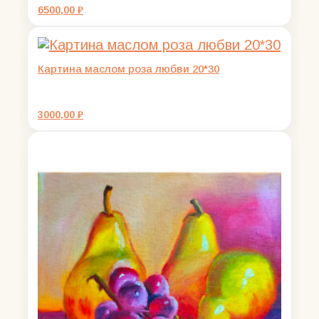
6500,00
₽
Картина маслом роза любви 20*30
3000,00
₽