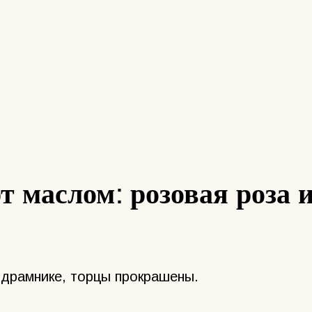
 маслом: розовая роза 
одрамнике, торцы прокрашены.