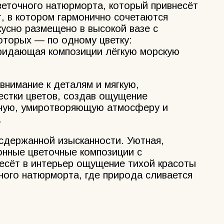
веточного натюрморта, который привнесёт
, в котором гармонично сочетаются
кусно размещено в высокой вазе с
оторых — по одному цветку:
придающая композиции лёгкую морскую
внимание к деталям и мягкую,
естки цветов, создав ощущение
йную, умиротворяющую атмосферу и
.
сдержанной изысканности. Уютная,
онные цветочные композиции с
несёт в интерьер ощущение тихой красоты
ного натюрморта, где природа сливается