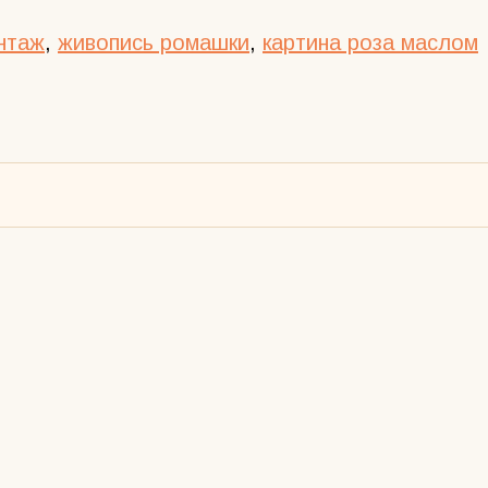
нтаж
,
живопись ромашки
,
картина роза маслом