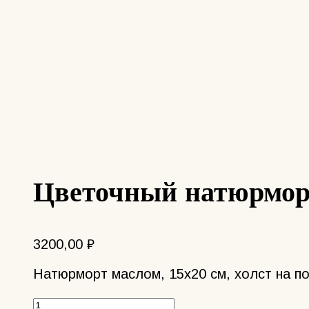
Цветочный натюрморт
3200,00
₽
Натюрморт маслом, 15х20 см, холст на п
Количество