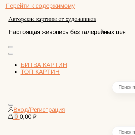
Перейти к содержимому
Авторские картины от художников
Настоящая живопись без галерейных цен
БИТВА КАРТИН
ТОП КАРТИН
Закрыть
Вход/Регистрация
поиск
0
0,00 ₽