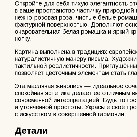
Откройте для себя тихую элегантность э
в ваше пространство частичку природной 
нежно-розовая роза, чистые белые ромашк
фактурной поверхностью. Дополняют осно
очаровательная белая ромашка и яркий к
нотку.
Картина выполнена в традициях европейск
натуралистичную манеру письма. Художни
тактильной реалистичности. Приглушённ
позволяет цветочным элементам стать гла
Эта масляная живопись — идеальное соче
спокойная эстетика делает её отличным 
современной интерпретацией. Будь то гос
и утончённой простоты. Украсьте своё п
с искусством в совершенной гармонии.
Детали