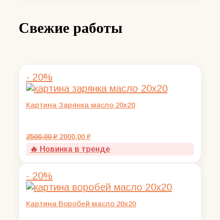
Свежие работы
- 20%
Картина Зарянка масло 20х20
Первоначальная
Текущая
2500,00
₽
2000,00
₽
цена
цена:
🔥 Новинка в тренде
составляла
2000,00 ₽.
2500,00 ₽.
- 20%
Картина Воробей масло 20х20