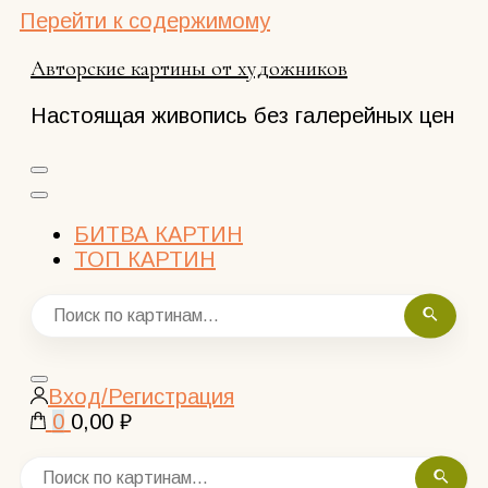
Перейти к содержимому
Авторские картины от художников
Настоящая живопись без галерейных цен
БИТВА КАРТИН
ТОП КАРТИН
Закрыть
Вход/Регистрация
поиск
0
0,00 ₽