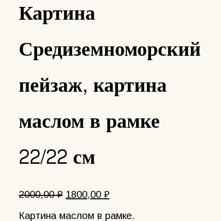
Картина
Средиземноморский
пейзаж, картина
маслом в рамке
22/22 см
Первоначальная
Текущая
2000,00
₽
1800,00
₽
цена
цена:
Картина маслом в рамке.
составляла
1800,00 ₽.