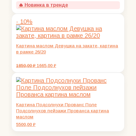
цена
цена:
🔥 Новинка в тренде
составляла
1665,00 ₽.
1850,00 ₽.
- 10%
Картина маслом Девушка на закате, картина
в рамке 26/20
Первоначальная
Текущая
1850,00
₽
1665,00
₽
цена
цена:
составляла
1665,00 ₽.
1850,00 ₽.
Картина Подсолнухи Прованс Поле
Подсолнухов пейзажи Прованса картина
маслом
5500,00
₽