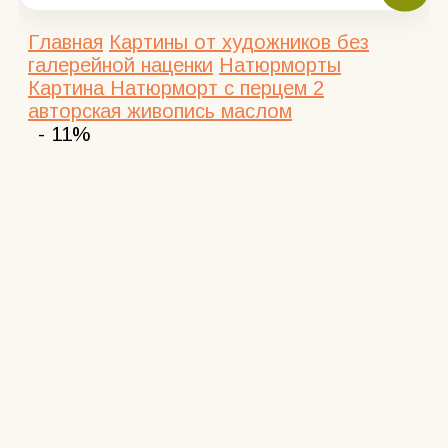
Главная
Картины от художников без
галерейной наценки
Натюрморты
Картина Натюрморт с перцем 2
авторская живопись маслом
- 11%