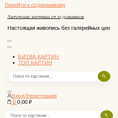
Перейти к содержимому
Авторские картины от художников
Настоящая живопись без галерейных цен
БИТВА КАРТИН
ТОП КАРТИН
Закрыть
Вход/Регистрация
поиск
0
0,00 ₽